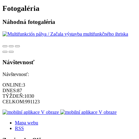
Fotogaléria
Náhodná fotogaléria
Návštevnosť
Návštevnosť:
ONLINE:
3
DNES:
87
TÝŽDEŇ:
1030
CELKOM:
991123
Mapa webu
RSS