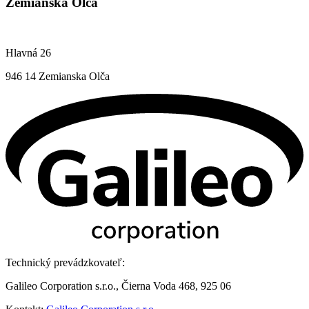
Zemianska Olča
Hlavná 26
946 14 Zemianska Olča
Technický prevádzkovateľ:
Galileo Corporation s.r.o., Čierna Voda 468, 925 06