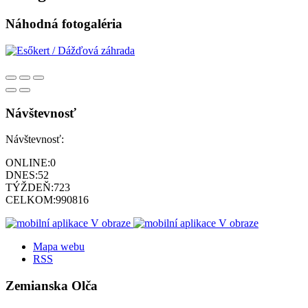
Náhodná fotogaléria
Návštevnosť
Návštevnosť:
ONLINE:
0
DNES:
52
TÝŽDEŇ:
723
CELKOM:
990816
Mapa webu
RSS
Zemianska Olča