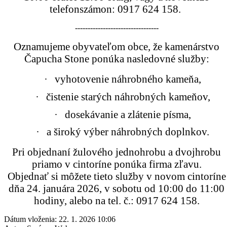
telefonszámon: 0917 624 158.
---------------------------------
Oznamujeme obyvat
eľom obce, že
kamenárstvo
Čapucha Stone ponúka nasledovné služby:
·
vyhotovenie náhrobného kameňa,
·
čistenie starých náhrobných kameňov,
·
dosekávanie a zlátenie písma,
·
a široký výber náhrobných doplnkov.
Pri objednaní žulového jednohrobu a dvojhrobu
priamo v cintoríne ponúka firma zľavu.
Objednať si môžete tieto služby v novom cintoríne
dňa 24. januára 2026, v sobotu od 10:00 do 11:00
hodiny, alebo na tel. č.: 0917 624 158.
Dátum vloženia:
22. 1. 2026 10:06