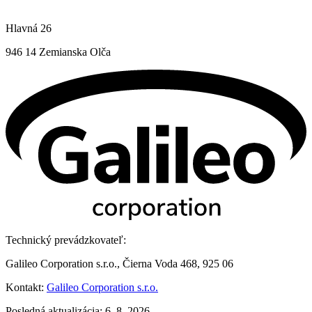
Hlavná 26
946 14 Zemianska Olča
Technický prevádzkovateľ:
Galileo Corporation s.r.o., Čierna Voda 468, 925 06
Kontakt:
Galileo Corporation s.r.o.
Posledná aktualizácia: 6. 8. 2026