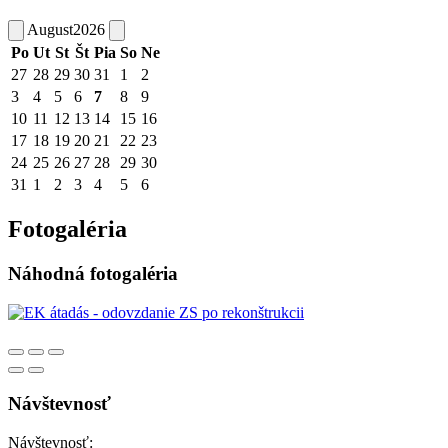
August
2026
Po
Ut
St
Št
Pia
So
Ne
27
28
29
30
31
1
2
3
4
5
6
7
8
9
10
11
12
13
14
15
16
17
18
19
20
21
22
23
24
25
26
27
28
29
30
31
1
2
3
4
5
6
Fotogaléria
Náhodná fotogaléria
Návštevnosť
Návštevnosť: