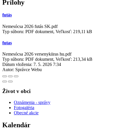
Prílohy
futás
Nemesócsa 2026 futás SK.pdf
Typ súboru: PDF dokument, Veľkosť: 219,11 kB
futas
Nemesócsa 2026 versenykiiras hu.pdf
Typ súboru: PDF dokument, Veľkosť: 213,34 kB
Dátum vloženia:
7. 5. 2026 7:34
Autor:
Správce Webu
Život v obci
Oznámenia - správy
Fotogaléria
Obecné akcie
Kalendár