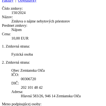
Faktúry
|
Objednávky
Číslo zmluvy:
150/2024
Názov:
Zmluva o nájme nebytových priestorov
Predmet zmluvy:
Nájom
Cena:
10,00 EUR
1. Zmluvná strana:
Fyzická osoba
2. Zmluvná strana:
Obec Zemianska Olča
IČO:
00306720
DIČ:
202 101 48 42
Adresa:
Hlavná 583/26, 946 14 Zemianska Olča
Meno podpisujúcej osoby: