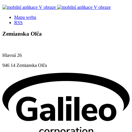
Mapa webu
RSS
Zemianska Olča
Hlavná 26
946 14 Zemianska Olča