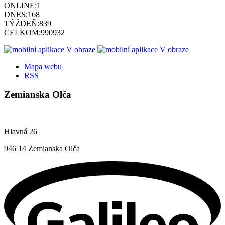
ONLINE:
1
DNES:
168
TÝŽDEŇ:
839
CELKOM:
990932
Mapa webu
RSS
Zemianska Olča
Hlavná 26
946 14 Zemianska Olča