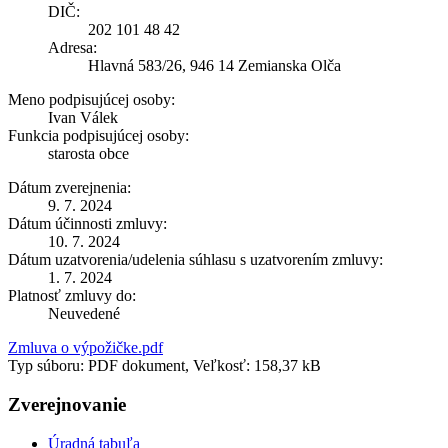
DIČ:
202 101 48 42
Adresa:
Hlavná 583/26, 946 14 Zemianska Olča
Meno podpisujúcej osoby:
Ivan Válek
Funkcia podpisujúcej osoby:
starosta obce
Dátum zverejnenia:
9. 7. 2024
Dátum účinnosti zmluvy:
10. 7. 2024
Dátum uzatvorenia/udelenia súhlasu s uzatvorením zmluvy:
1. 7. 2024
Platnosť zmluvy do:
Neuvedené
Zmluva o výpožičke.pdf
Typ súboru: PDF dokument, Veľkosť: 158,37 kB
Zverejnovanie
Úradná tabuľa