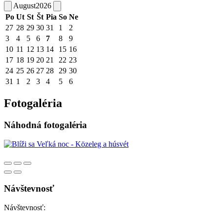
August
2026
Po
Ut
St
Št
Pia
So
Ne
27
28
29
30
31
1
2
3
4
5
6
7
8
9
10
11
12
13
14
15
16
17
18
19
20
21
22
23
24
25
26
27
28
29
30
31
1
2
3
4
5
6
Fotogaléria
Náhodná fotogaléria
Návštevnosť
Návštevnosť: