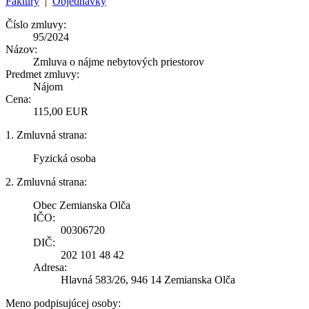
Faktúry
|
Objednávky
Číslo zmluvy:
95/2024
Názov:
Zmluva o nájme nebytových priestorov
Predmet zmluvy:
Nájom
Cena:
115,00 EUR
1. Zmluvná strana:
Fyzická osoba
2. Zmluvná strana:
Obec Zemianska Olča
IČO:
00306720
DIČ:
202 101 48 42
Adresa:
Hlavná 583/26, 946 14 Zemianska Olča
Meno podpisujúcej osoby: