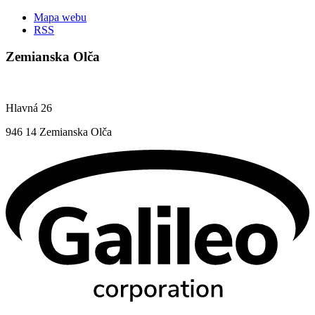
Mapa webu
RSS
Zemianska Olča
Hlavná 26
946 14 Zemianska Olča