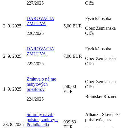
227/2025
Olča
DAROVACIA
Fyzická osoba
ZMLUVA
2. 9. 2025
5,00 EUR
Obec Zemianska
226/2025
Olča
DAROVACIA
Fyzická osoba
ZMLUVA
2. 9. 2025
7,00 EUR
Obec Zemianska
225/2025
Olča
Zmluva o nájme
Obec Zemianska
nebytových
240,00
Olča
1. 9. 2025
priestorov
EUR
Branislav Rozner
224/2025
Súhrnný návrh
Allianz - Slovenská
poistnej zmluvy -
poisťovňa, a.s.
939,63
28. 8. 2025
Podnikatelia
EUR