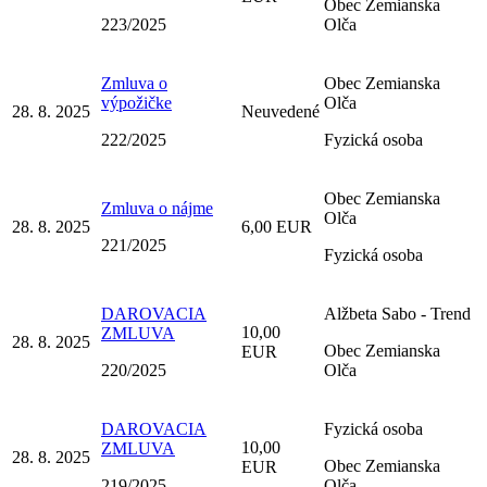
Obec Zemianska
223/2025
Olča
Zmluva o
Obec Zemianska
výpožičke
Olča
28. 8. 2025
Neuvedené
222/2025
Fyzická osoba
Obec Zemianska
Zmluva o nájme
Olča
28. 8. 2025
6,00 EUR
221/2025
Fyzická osoba
DAROVACIA
Alžbeta Sabo - Trend
10,00
ZMLUVA
28. 8. 2025
Obec Zemianska
EUR
220/2025
Olča
DAROVACIA
Fyzická osoba
10,00
ZMLUVA
28. 8. 2025
Obec Zemianska
EUR
219/2025
Olča