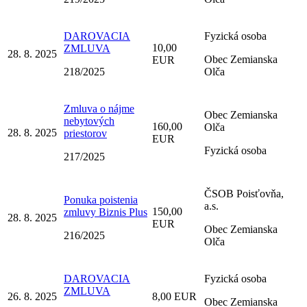
DAROVACIA
Fyzická osoba
10,00
ZMLUVA
28. 8. 2025
Obec Zemianska
EUR
218/2025
Olča
Zmluva o nájme
Obec Zemianska
nebytových
160,00
Olča
28. 8. 2025
priestorov
EUR
Fyzická osoba
217/2025
ČSOB Poisťovňa,
Ponuka poistenia
a.s.
150,00
zmluvy Biznis Plus
28. 8. 2025
EUR
Obec Zemianska
216/2025
Olča
DAROVACIA
Fyzická osoba
ZMLUVA
26. 8. 2025
8,00 EUR
Obec Zemianska