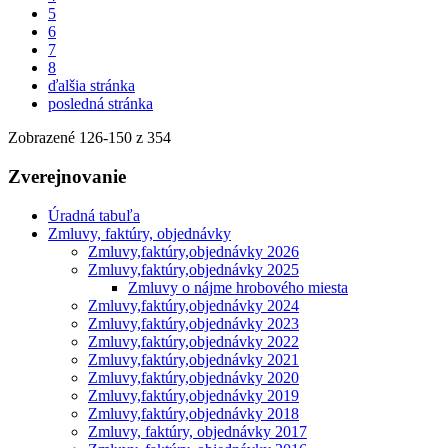
5
6
7
8
ďalšia stránka
posledná stránka
Zobrazené
126
-
150
z 354
Zverejnovanie
Úradná tabuľa
Zmluvy, faktúry, objednávky
Zmluvy,faktúry,objednávky 2026
Zmluvy,faktúry,objednávky 2025
Zmluvy o nájme hrobového miesta
Zmluvy,faktúry,objednávky 2024
Zmluvy,faktúry,objednávky 2023
Zmluvy,faktúry,objednávky 2022
Zmluvy,faktúry,objednávky 2021
Zmluvy,faktúry,objednávky 2020
Zmluvy,faktúry,objednávky 2019
Zmluvy,faktúry,objednávky 2018
Zmluvy, faktúry, objednávky 2017