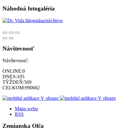
Náhodná fotogaléria
Návštevnosť
Návštevnosť:
ONLINE:
0
DNES:
105
TÝŽDEŇ:
569
CELKOM:
990662
Mapa webu
RSS
Zemianska Olča