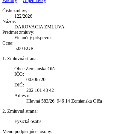
Faktúry
|
Objednávky
Číslo zmluvy:
122/2026
Názov:
DAROVACIA ZMLUVA
Predmet zmluvy:
Finančný príspevok
Cena:
5,00 EUR
1. Zmluvná strana:
Obec Zemianska Olča
IČO:
00306720
DIČ:
202 101 48 42
Adresa:
Hlavná 583/26, 946 14 Zemianska Olča
2. Zmluvná strana:
Fyzická osoba
Meno podpisujúcej osoby: