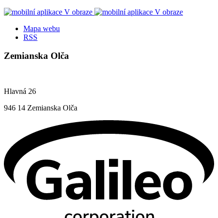
Mapa webu
RSS
Zemianska Olča
Hlavná 26
946 14 Zemianska Olča