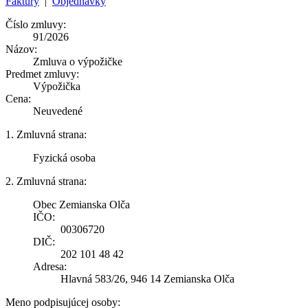
Faktúry
|
Objednávky
Číslo zmluvy:
91/2026
Názov:
Zmluva o výpožičke
Predmet zmluvy:
Výpožička
Cena:
Neuvedené
1. Zmluvná strana:
Fyzická osoba
2. Zmluvná strana:
Obec Zemianska Olča
IČO:
00306720
DIČ:
202 101 48 42
Adresa:
Hlavná 583/26, 946 14 Zemianska Olča
Meno podpisujúcej osoby: