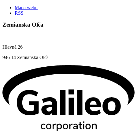
Mapa webu
RSS
Zemianska Olča
Hlavná 26
946 14 Zemianska Olča