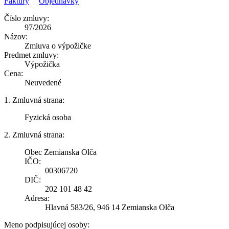
Faktúry
|
Objednávky
Číslo zmluvy:
97/2026
Názov:
Zmluva o výpožičke
Predmet zmluvy:
Výpožička
Cena:
Neuvedené
1. Zmluvná strana:
Fyzická osoba
2. Zmluvná strana:
Obec Zemianska Olča
IČO:
00306720
DIČ:
202 101 48 42
Adresa:
Hlavná 583/26, 946 14 Zemianska Olča
Meno podpisujúcej osoby: