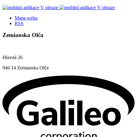
Mapa webu
RSS
Zemianska Olča
Hlavná 26
946 14 Zemianska Olča