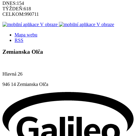
DNES:
154
TÝŽDEŇ:
618
CELKOM:
990711
Mapa webu
RSS
Zemianska Olča
Hlavná 26
946 14 Zemianska Olča