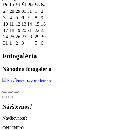
Po
Ut
St
Št
Pia
So
Ne
27
28
29
30
31
1
2
3
4
5
6
7
8
9
10
11
12
13
14
15
16
17
18
19
20
21
22
23
24
25
26
27
28
29
30
31
1
2
3
4
5
6
Fotogaléria
Náhodná fotogaléria
Návštevnosť
Návštevnosť:
ONLINE:
0