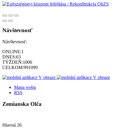
Návštevnosť
Návštevnosť:
ONLINE:
1
DNES:
63
TÝŽDEŇ:
1006
CELKOM:
991099
Mapa webu
RSS
Zemianska Olča
Hlavná 26