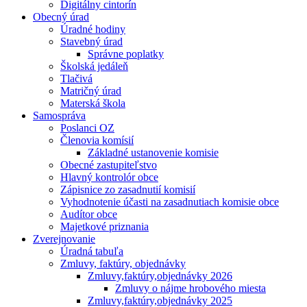
Digitálny cintorín
Obecný úrad
Úradné hodiny
Stavebný úrad
Správne poplatky
Školská jedáleň
Tlačivá
Matričný úrad
Materská škola
Samospráva
Poslanci OZ
Členovia komísií
Základné ustanovenie komisie
Obecné zastupiteľstvo
Hlavný kontrolór obce
Zápisnice zo zasadnutií komisií
Vyhodnotenie účasti na zasadnutiach komisie obce
Audítor obce
Majetkové priznania
Zverejnovanie
Úradná tabuľa
Zmluvy, faktúry, objednávky
Zmluvy,faktúry,objednávky 2026
Zmluvy o nájme hrobového miesta
Zmluvy,faktúry,objednávky 2025