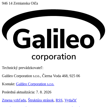
946 14 Zemianska Olča
Technický prevádzkovateľ:
Galileo Corporation s.r.o., Čierna Voda 468, 925 06
Kontakt:
Galileo Corporation s.r.o.
Posledná aktualizácia: 7. 8. 2026
Zmena vzhľadu
,
Štruktúra stránok
,
RSS
,
Vytlačiť