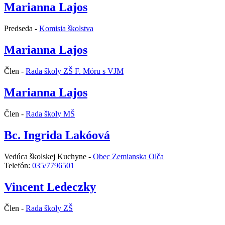
Marianna Lajos
Predseda -
Komisia školstva
Marianna Lajos
Člen -
Rada školy ZŠ F. Móru s VJM
Marianna Lajos
Člen -
Rada školy MŠ
Bc. Ingrida Lakóová
Vedúca školskej Kuchyne -
Obec Zemianska Olča
Telefón:
035/7796501
Vincent Ledeczky
Člen -
Rada školy ZŠ