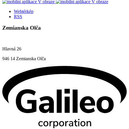
Webtérkép
RSS
Zemianska Olča
Hlavná 26
946 14 Zemianska Olča