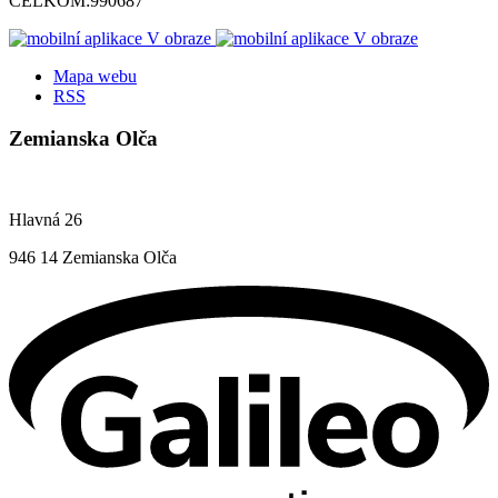
CELKOM:
990687
Mapa webu
RSS
Zemianska Olča
Hlavná 26
946 14 Zemianska Olča