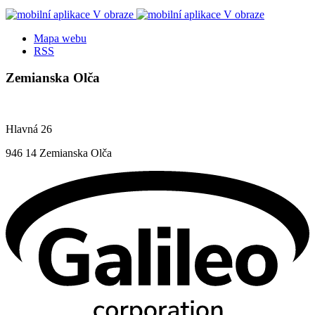
Mapa webu
RSS
Zemianska Olča
Hlavná 26
946 14 Zemianska Olča