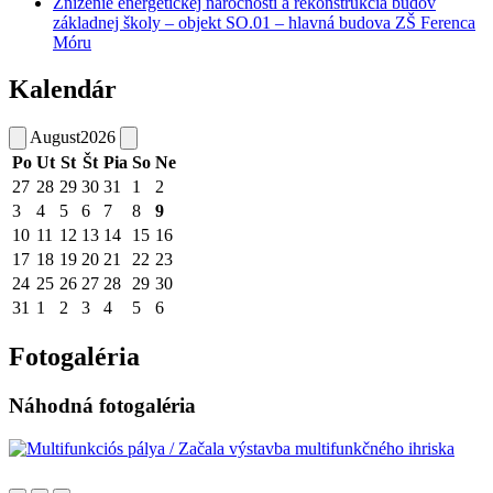
Zníženie energetickej náročnosti a rekonštrukcia budov
základnej školy – objekt SO.01 – hlavná budova ZŠ Ferenca
Móru
Kalendár
August
2026
Po
Ut
St
Št
Pia
So
Ne
27
28
29
30
31
1
2
3
4
5
6
7
8
9
10
11
12
13
14
15
16
17
18
19
20
21
22
23
24
25
26
27
28
29
30
31
1
2
3
4
5
6
Fotogaléria
Náhodná fotogaléria