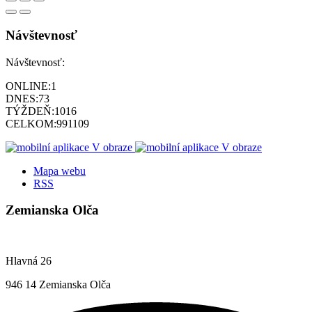
Návštevnosť
Návštevnosť:
ONLINE:
1
DNES:
73
TÝŽDEŇ:
1016
CELKOM:
991109
Mapa webu
RSS
Zemianska Olča
Hlavná 26
946 14 Zemianska Olča