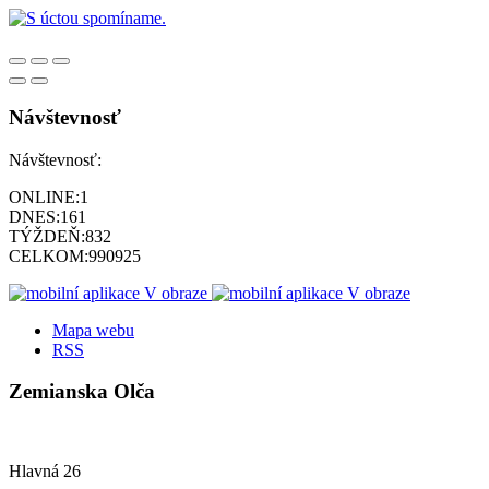
Návštevnosť
Návštevnosť:
ONLINE:
1
DNES:
161
TÝŽDEŇ:
832
CELKOM:
990925
Mapa webu
RSS
Zemianska Olča
Hlavná 26