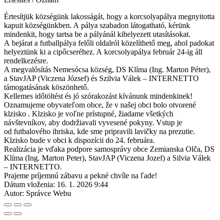
Értesítjük községünk lakosságát, hogy a korcsolyapálya megnyitotta
kapuit községünkben. A pálya szabadon látogatható, kérünk
mindenkit, hogy tartsa be a pályánál kihelyezett utasításokat.
A bejárat a futballpálya felőli oldalról közelíthető meg, ahol padokat
helyeztünk ki a cipőcseréhez. A korcsolyapálya február 24-ig áll
rendelkezésre.
A megvalósítás Nemesócsa község, DS Klíma (Ing. Marton Péter),
a StavJAP (Viczena József) és Szilvia Válek – INTERNETTO
támogatásának köszönhető.
Kellemes időtöltést és jó szórakozást kívánunk mindenkinek!
Oznamujeme obyvateľom obce,
že v našej obci bolo otvorené
klzisko
. Klzisko je voľne prístupné, žiadame všetkých
návštevníkov, aby dodržiavali vyvesené pokyny. Vstup je
od futbalového ihriska, kde sme pripravili lavičky na prezutie.
Klzisko bude v obci k dispozícii do 24. februára.
Realizácia je vďaka podpore samosprávy obce Zemianska Olča, DS
Klíma (Ing. Marton Peter), StavJAP (Viczena Jozef) a Silvia Válek
– INTERNETTO.
Prajeme príjemnú zábavu a pekné chvíle na ľade!
Dátum vloženia:
16. 1. 2026 9:44
Autor:
Správce Webu