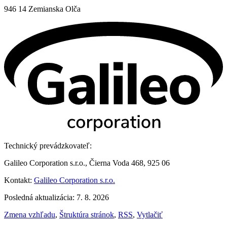
946 14 Zemianska Olča
Technický prevádzkovateľ:
Galileo Corporation s.r.o., Čierna Voda 468, 925 06
Kontakt:
Galileo Corporation s.r.o.
Posledná aktualizácia: 7. 8. 2026
Zmena vzhľadu
,
Štruktúra stránok
,
RSS
,
Vytlačiť