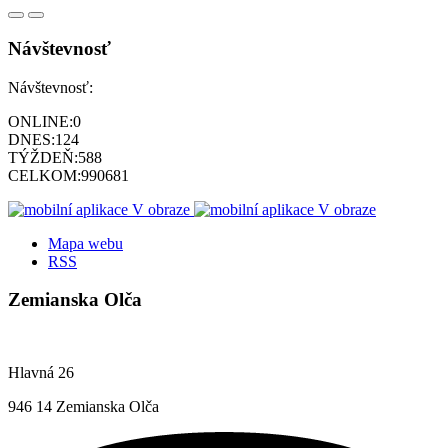
Návštevnosť
Návštevnosť:
ONLINE:
0
DNES:
124
TÝŽDEŇ:
588
CELKOM:
990681
Mapa webu
RSS
Zemianska Olča
Hlavná 26
946 14 Zemianska Olča