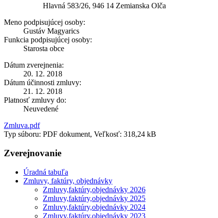
Hlavná 583/26, 946 14 Zemianska Olča
Meno podpisujúcej osoby:
Gustáv Magyarics
Funkcia podpisujúcej osoby:
Starosta obce
Dátum zverejnenia:
20. 12. 2018
Dátum účinnosti zmluvy:
21. 12. 2018
Platnosť zmluvy do:
Neuvedené
Zmluva.pdf
Typ súboru: PDF dokument, Veľkosť: 318,24 kB
Zverejnovanie
Úradná tabuľa
Zmluvy, faktúry, objednávky
Zmluvy,faktúry,objednávky 2026
Zmluvy,faktúry,objednávky 2025
Zmluvy,faktúry,objednávky 2024
Zmluvy,faktúry,objednávky 2023