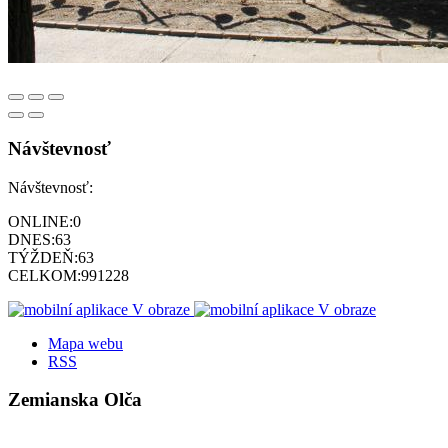
Návštevnosť
Návštevnosť:
ONLINE:
0
DNES:
63
TÝŽDEŇ:
63
CELKOM:
991228
Mapa webu
RSS
Zemianska Olča