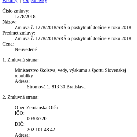
Faktúry
|
Objednávky
Číslo zmluvy:
1278/2018
Názov:
Zmluva č. 1278/2018/SRŠ o poskytnutí dotácie v roku 2018
Predmet zmluvy:
Zmluva č. 1278/2018/SRŠ o poskytnutí dotácie v roku 2018
Cena:
Neuvedené
1. Zmluvná strana:
Ministerstvo školstva, vedy, výskumu a športu Slovenskej
republiky
Adresa:
Stromová 1, 813 30 Bratislava
2. Zmluvná strana:
Obec Zemianska Olča
IČO:
00306720
DIČ:
202 101 48 42
Adresa: