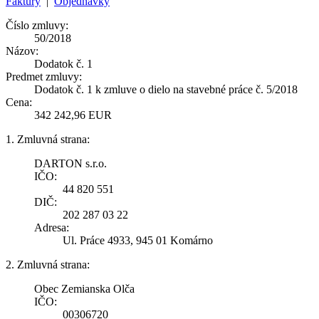
Faktúry
|
Objednávky
Číslo zmluvy:
50/2018
Názov:
Dodatok č. 1
Predmet zmluvy:
Dodatok č. 1 k zmluve o dielo na stavebné práce č. 5/2018
Cena:
342 242,96 EUR
1. Zmluvná strana:
DARTON s.r.o.
IČO:
44 820 551
DIČ:
202 287 03 22
Adresa:
Ul. Práce 4933, 945 01 Komárno
2. Zmluvná strana:
Obec Zemianska Olča
IČO:
00306720