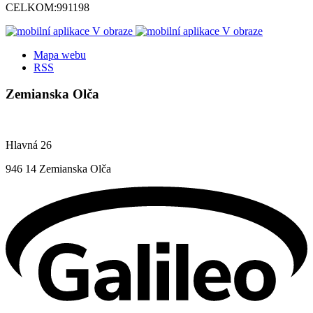
CELKOM:
991198
Mapa webu
RSS
Zemianska Olča
Hlavná 26
946 14 Zemianska Olča