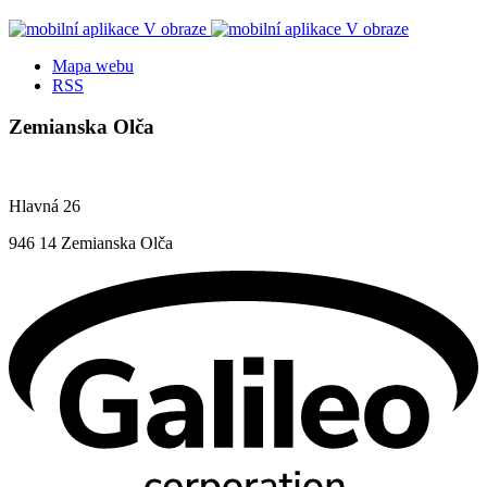
Mapa webu
RSS
Zemianska Olča
Hlavná 26
946 14 Zemianska Olča