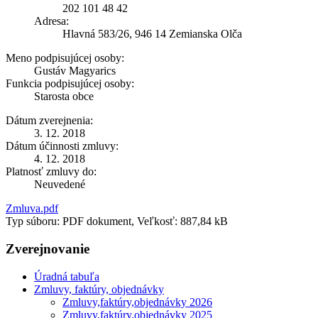
202 101 48 42
Adresa:
Hlavná 583/26, 946 14 Zemianska Olča
Meno podpisujúcej osoby:
Gustáv Magyarics
Funkcia podpisujúcej osoby:
Starosta obce
Dátum zverejnenia:
3. 12. 2018
Dátum účinnosti zmluvy:
4. 12. 2018
Platnosť zmluvy do:
Neuvedené
Zmluva.pdf
Typ súboru: PDF dokument, Veľkosť: 887,84 kB
Zverejnovanie
Úradná tabuľa
Zmluvy, faktúry, objednávky
Zmluvy,faktúry,objednávky 2026
Zmluvy,faktúry,objednávky 2025