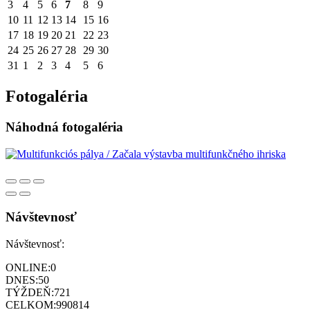
3
4
5
6
7
8
9
10
11
12
13
14
15
16
17
18
19
20
21
22
23
24
25
26
27
28
29
30
31
1
2
3
4
5
6
Fotogaléria
Náhodná fotogaléria
Návštevnosť
Návštevnosť:
ONLINE:
0
DNES:
50
TÝŽDEŇ:
721
CELKOM:
990814