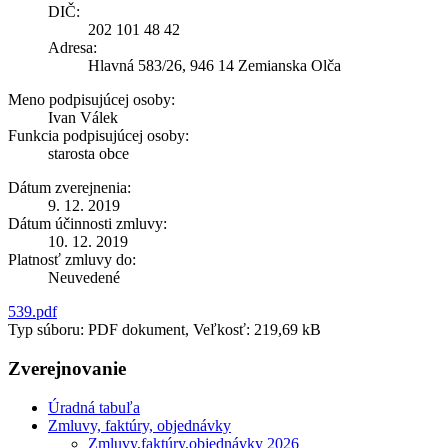
DIČ:
202 101 48 42
Adresa:
Hlavná 583/26, 946 14 Zemianska Olča
Meno podpisujúcej osoby:
Ivan Válek
Funkcia podpisujúcej osoby:
starosta obce
Dátum zverejnenia:
9. 12. 2019
Dátum účinnosti zmluvy:
10. 12. 2019
Platnosť zmluvy do:
Neuvedené
539.pdf
Typ súboru: PDF dokument, Veľkosť: 219,69 kB
Zverejnovanie
Úradná tabuľa
Zmluvy, faktúry, objednávky
Zmluvy,faktúry,objednávky 2026