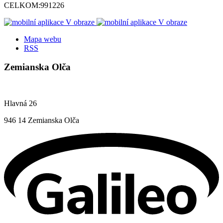
CELKOM:
991226
Mapa webu
RSS
Zemianska Olča
Hlavná 26
946 14 Zemianska Olča