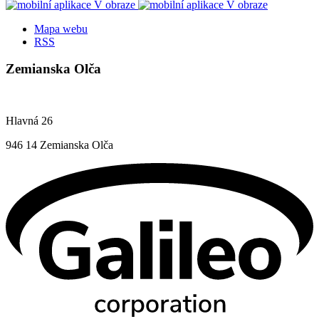
Mapa webu
RSS
Zemianska Olča
Hlavná 26
946 14 Zemianska Olča