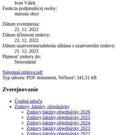
Ivan Válek
Funkcia podpisujúcej osoby:
starosta obce
Dátum zverejnenia:
22. 12. 2022
Dátum účinnosti zmluvy:
23. 12. 2022
Dátum uzatvorenia/udelenia súhlasu s uzatvorením zmluvy:
21. 12. 2022
Platnosť zmluvy do:
Neuvedené
Nájomná zmluva.pdf
Typ súboru: PDF dokument, Veľkosť: 341,51 kB
Zverejnovanie
Úradná tabuľa
Zmluvy, faktúry, objednávky
Zmluvy,faktúry,objednávky 2026
Zmluvy,faktúry,objednávky 2025
Zmluvy,faktúry,objednávky 2024
Zmluvy,faktúry,objednávky 2023
Zmluvy,faktúry,objednávky 2022