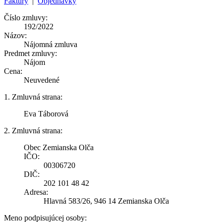
Faktúry
|
Objednávky
Číslo zmluvy:
192/2022
Názov:
Nájomná zmluva
Predmet zmluvy:
Nájom
Cena:
Neuvedené
1. Zmluvná strana:
Eva Táborová
2. Zmluvná strana:
Obec Zemianska Olča
IČO:
00306720
DIČ:
202 101 48 42
Adresa:
Hlavná 583/26, 946 14 Zemianska Olča
Meno podpisujúcej osoby: