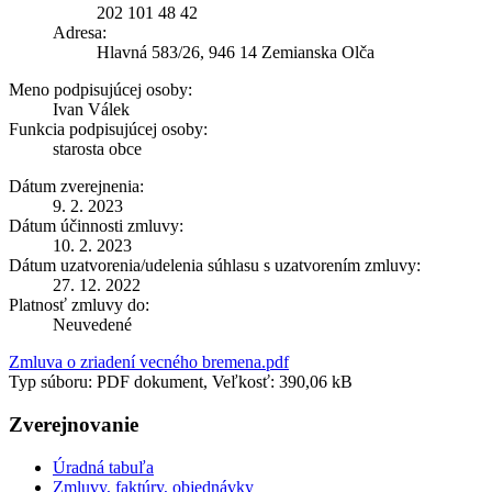
202 101 48 42
Adresa:
Hlavná 583/26, 946 14 Zemianska Olča
Meno podpisujúcej osoby:
Ivan Válek
Funkcia podpisujúcej osoby:
starosta obce
Dátum zverejnenia:
9. 2. 2023
Dátum účinnosti zmluvy:
10. 2. 2023
Dátum uzatvorenia/udelenia súhlasu s uzatvorením zmluvy:
27. 12. 2022
Platnosť zmluvy do:
Neuvedené
Zmluva o zriadení vecného bremena.pdf
Typ súboru: PDF dokument, Veľkosť: 390,06 kB
Zverejnovanie
Úradná tabuľa
Zmluvy, faktúry, objednávky