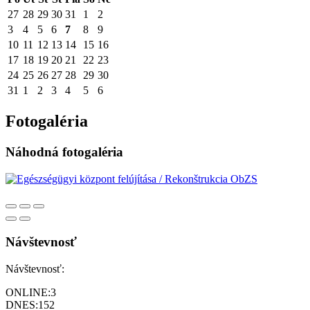
27
28
29
30
31
1
2
3
4
5
6
7
8
9
10
11
12
13
14
15
16
17
18
19
20
21
22
23
24
25
26
27
28
29
30
31
1
2
3
4
5
6
Fotogaléria
Náhodná fotogaléria
Návštevnosť
Návštevnosť:
ONLINE:
3
DNES:
152