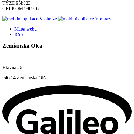
TÝŽDEŇ:
823
CELKOM:
990916
Mapa webu
RSS
Zemianska Olča
Hlavná 26
946 14 Zemianska Olča