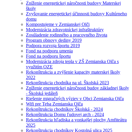
Zníženie energetickej náročnosti budovy Materskej
školy
Zvyšovanie energetickej účinnosti budovy Kultúrneho
domu
Kompostujeme v Zemianskej Olči
Modernizácia zdravotníckej infraštruktúry
Zosúladenie rodinného a pracovného života
Program obnovy dediny 2019
Podpora rozvoja športu 2019
Fond na podporu umenia
Fond na podporu športu
Modernizácia zdroja tepla v ZŠ Zemianska Olča s
využitím OZE
Rekonštrukcia a zvýšenie kapacity materskej školy
2022
Rekonštrukcia chodníka na ul. Školská 2023
Zníženie energetickej náročnosti budov základnej školy
- Školská jedáleň
Riešenie migračných výziev v Obci Zemianska Olča
Wifi pre Teba Zemianska Olča
Rekonštrukcia chodníkov Školská - 2024
Rekonštrukcia Domu ľudovej arch - 2024
Rekonštrukcia hľadiska a vonkajšej plochy Amfiteátra
2025
Rekonštrukcia chodníkov Kostolná ulica 2025