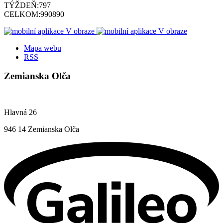
TÝŽDEŇ:
797
CELKOM:
990890
Mapa webu
RSS
Zemianska Olča
Hlavná 26
946 14 Zemianska Olča