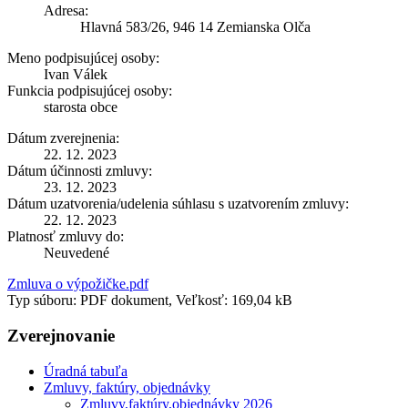
Adresa:
Hlavná 583/26, 946 14 Zemianska Olča
Meno podpisujúcej osoby:
Ivan Válek
Funkcia podpisujúcej osoby:
starosta obce
Dátum zverejnenia:
22. 12. 2023
Dátum účinnosti zmluvy:
23. 12. 2023
Dátum uzatvorenia/udelenia súhlasu s uzatvorením zmluvy:
22. 12. 2023
Platnosť zmluvy do:
Neuvedené
Zmluva o výpožičke.pdf
Typ súboru: PDF dokument, Veľkosť: 169,04 kB
Zverejnovanie
Úradná tabuľa
Zmluvy, faktúry, objednávky
Zmluvy,faktúry,objednávky 2026