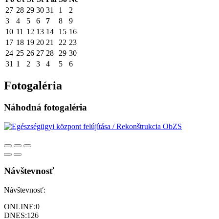
27
28
29
30
31
1
2
3
4
5
6
7
8
9
10
11
12
13
14
15
16
17
18
19
20
21
22
23
24
25
26
27
28
29
30
31
1
2
3
4
5
6
Fotogaléria
Náhodná fotogaléria
Návštevnosť
Návštevnosť:
ONLINE:
0
DNES:
126