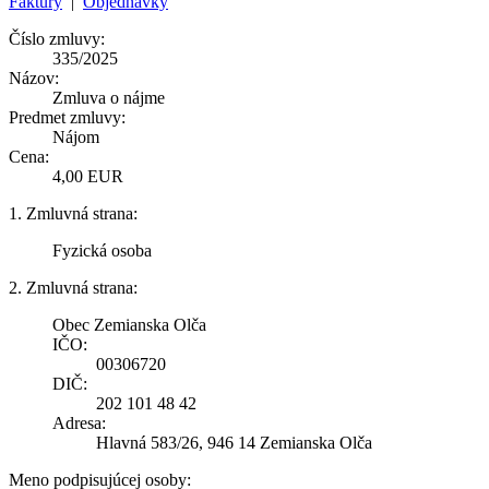
Faktúry
|
Objednávky
Číslo zmluvy:
335/2025
Názov:
Zmluva o nájme
Predmet zmluvy:
Nájom
Cena:
4,00 EUR
1. Zmluvná strana:
Fyzická osoba
2. Zmluvná strana:
Obec Zemianska Olča
IČO:
00306720
DIČ:
202 101 48 42
Adresa:
Hlavná 583/26, 946 14 Zemianska Olča
Meno podpisujúcej osoby: