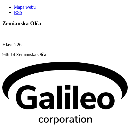
Mapa webu
RSS
Zemianska Olča
Hlavná 26
946 14 Zemianska Olča