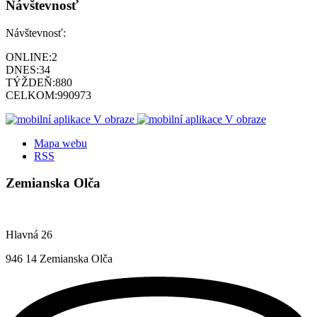
Návštevnosť
Návštevnosť:
ONLINE:
2
DNES:
34
TÝŽDEŇ:
880
CELKOM:
990973
Mapa webu
RSS
Zemianska Olča
Hlavná 26
946 14 Zemianska Olča