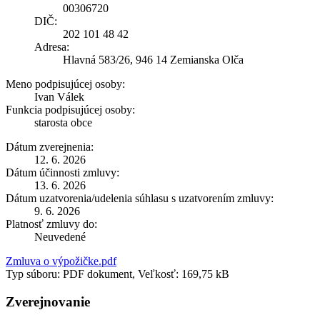
00306720
DIČ:
202 101 48 42
Adresa:
Hlavná 583/26, 946 14 Zemianska Olča
Meno podpisujúcej osoby:
Ivan Válek
Funkcia podpisujúcej osoby:
starosta obce
Dátum zverejnenia:
12. 6. 2026
Dátum účinnosti zmluvy:
13. 6. 2026
Dátum uzatvorenia/udelenia súhlasu s uzatvorením zmluvy:
9. 6. 2026
Platnosť zmluvy do:
Neuvedené
Zmluva o výpožičke.pdf
Typ súboru: PDF dokument, Veľkosť: 169,75 kB
Zverejnovanie