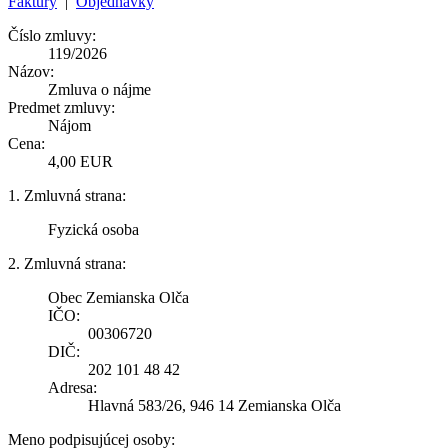
Faktúry
|
Objednávky
Číslo zmluvy:
119/2026
Názov:
Zmluva o nájme
Predmet zmluvy:
Nájom
Cena:
4,00 EUR
1. Zmluvná strana:
Fyzická osoba
2. Zmluvná strana:
Obec Zemianska Olča
IČO:
00306720
DIČ:
202 101 48 42
Adresa:
Hlavná 583/26, 946 14 Zemianska Olča
Meno podpisujúcej osoby: