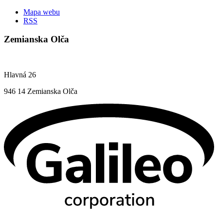
Mapa webu
RSS
Zemianska Olča
Hlavná 26
946 14 Zemianska Olča