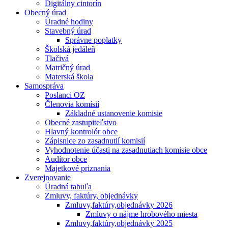
Digitálny cintorín
Obecný úrad
Úradné hodiny
Stavebný úrad
Správne poplatky
Školská jedáleň
Tlačivá
Matričný úrad
Materská škola
Samospráva
Poslanci OZ
Členovia komísií
Základné ustanovenie komisie
Obecné zastupiteľstvo
Hlavný kontrolór obce
Zápisnice zo zasadnutií komisií
Vyhodnotenie účasti na zasadnutiach komisie obce
Audítor obce
Majetkové priznania
Zverejnovanie
Úradná tabuľa
Zmluvy, faktúry, objednávky
Zmluvy,faktúry,objednávky 2026
Zmluvy o nájme hrobového miesta
Zmluvy,faktúry,objednávky 2025